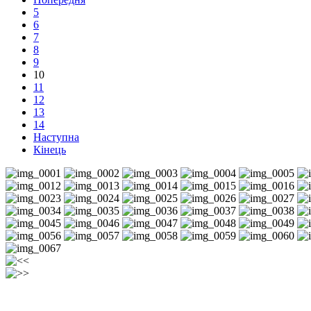
5
6
7
8
9
10
11
12
13
14
Наступна
Кінець