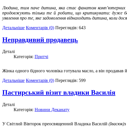
Людина, тим паче дитина, яка стає фанатом комп’ютерних ігор
продовжують тільки те й робити, що критикувати: дуже ба
уявлення про те, яке задоволення віднаходить дитина, коли досяг
Детальніше
Коментарів (0)
Переглядів: 643
Неправдивий продавець
Деталі
Категорія:
Притчі
Жінка одного бідного чоловіка готувала масло, а він продавав й
Детальніше
Коментарів (0)
Переглядів: 599
Пастирський візит владики Василія
Деталі
Категорія:
Новини Деканату
У Світлий Вівторок преосвященний Владика Василій
(Івасюк)
з