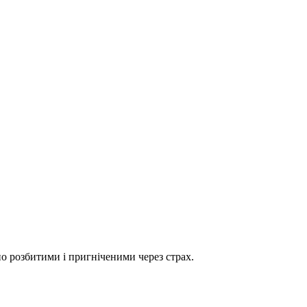
но розбитими і пригніченими через страх.