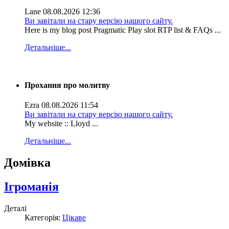
Lane
08.08.2026 12:36
Ви завітали на стару версію нашого сайту.
Here is my blog post Pragmatic Play slot RTP list & FAQs ...
Детальніше...
Прохання про молитву
Ezra
08.08.2026 11:54
Ви завітали на стару версію нашого сайту.
My website :: Lloyd ...
Детальніше...
Домівка
Ігроманія
Деталі
Категорія:
Цікаве