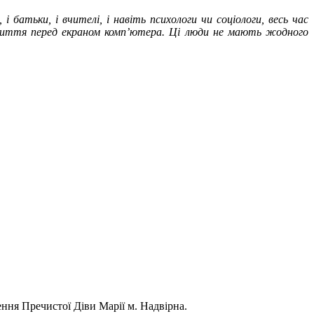
батьки, і вчителі, і навіть психологи чи соціологи, весь час
життя перед екраном комп’ютера. Ці люди не мають жодного
ння Пречистої Діви Марії м. Надвірна.