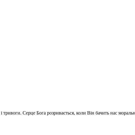
у і тривоги. Серце Бога розривається, коли Він бачить нас мораль