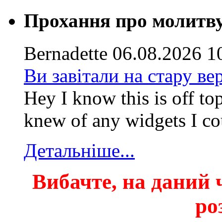
Прохання про молитв
Bernadette
06.08.2026 1
Ви завітали на стару ве
Hey I know this is off to
knew of any widgets I co
Детальніше...
Вибачте, на даний ч
ро