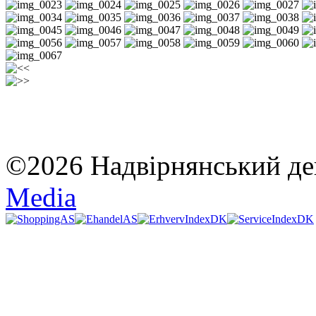
©2026 Надвірнянський де
Media