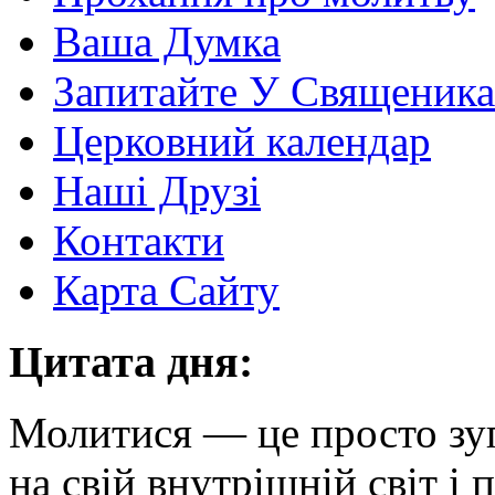
Ваша Думка
Запитайте У Священика
Церковний календар
Наші Друзі
Контакти
Карта Сайту
Цитата дня:
Молитися — це просто зу
на свій внутрішній світ і