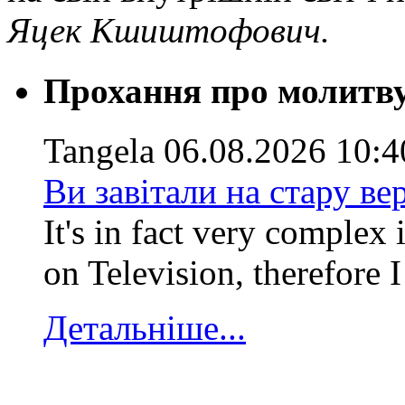
Яцек Кшиштофович.
Прохання про молитв
Tangela
06.08.2026 10:4
Ви завітали на стару ве
It's in fact very complex i
on Television, therefore I
Детальніше...