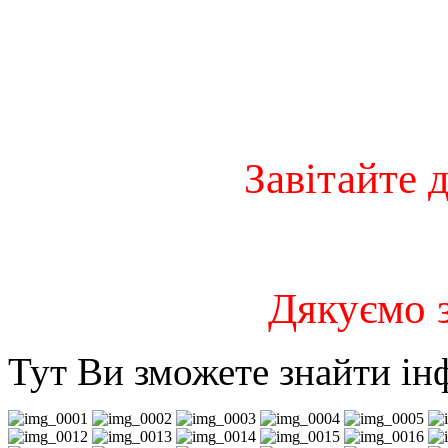
Завітайте д
Дякуємо з
Тут Ви зможете знайти ін