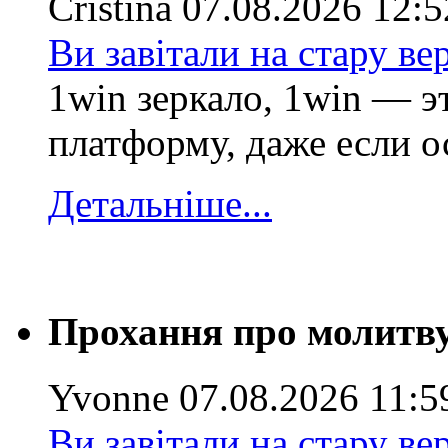
Cristina
07.08.2026 12:5
Ви завітали на стару ве
1win зеркало, 1win — э
платформу, даже если о
Детальніше...
Прохання про молитв
Yvonne
07.08.2026 11:5
Ви завітали на стару ве