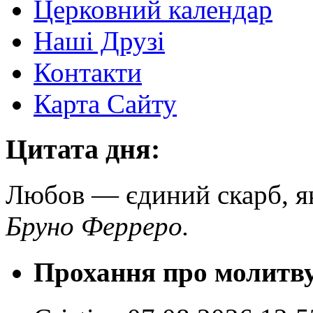
Церковний календар
Наші Друзі
Контакти
Карта Сайту
Цитата дня:
Любов — єдиний скарб, як
Бруно Ферреро.
Прохання про молитв