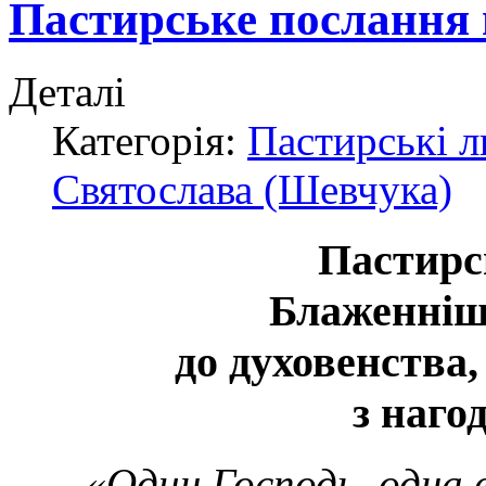
Пастирське послання 
Деталі
Категорія:
Пастирські 
Святослава (Шевчука)
Пастирс
Блаженніш
до духовенства
з наго
«Один Господь, одна в