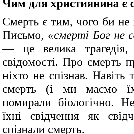
Чим для християнина є 
Смерть є тим, чого би не
Письмо,
«смерті Бог не 
— це велика трагедія,
свідомості. Про смерть п
ніхто не спізнав. Навіть 
смерть (і ми маємо їх
помирали біологічно. Н
їхні свідчення як свід
спізнали смерть.