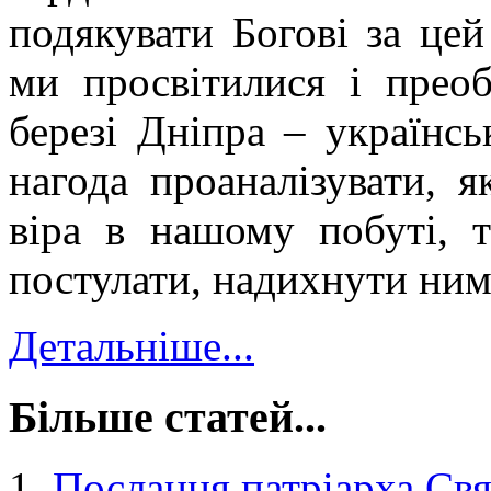
подякувати Богові за це
ми просвітилися і прео
березі Дніпра – українс
нагода проаналізувати, я
віра в нашому побуті, т
постулати, надихнути ними
Детальніше...
Більше статей...
Послання патріарха Свя