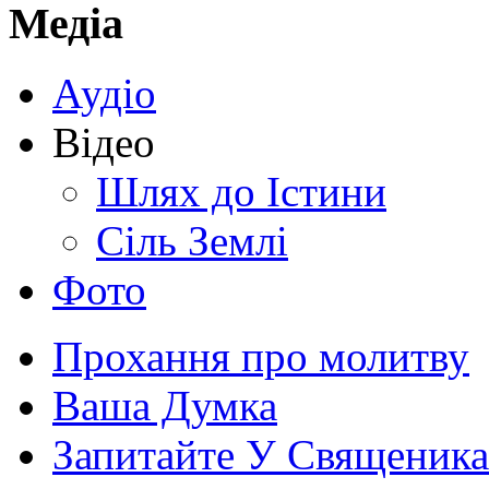
Медіа
Аудіо
Відео
Шлях до Істини
Сіль Землі
Фото
Прохання про молитву
Ваша Думка
Запитайте У Священика