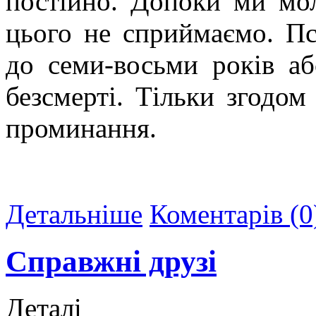
постійно. Допоки ми мол
цього не сприймаємо. П
до семи-восьми років а
безсмерті. Тільки згодом
проминання.
Детальніше
Коментарів (0
Справжні друзі
Деталі