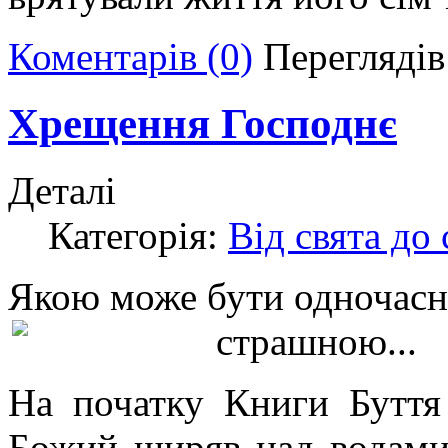
Коментарів (0)
Переглядів
Хрещення Господнє
Деталі
Категорія:
Від свята до 
Якою може бути одночасн
страшн
ою...
На початку Книги Буття
Божий ширяв над водами»