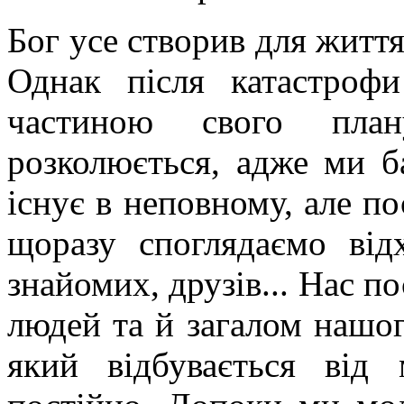
Бог усе створив для життя,
Однак після катастрофи
частиною свого план
розколюється, адже ми б
існує в неповному, але п
щоразу споглядаємо від
знайомих, друзів... Нас п
людей та й загалом нашо
який відбувається від