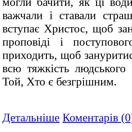
могли бачити, як ці вод
важчали і ставали страш
вступає Христос, щоб за
проповіді і поступово
приходить, щоб зануритися
всю тяжкість людського 
Той, Хто є безгрішним.
Детальніше
Коментарів (0