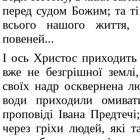
перед судом Божим; та ті
всього нашого життя, 
повеней...
І ось Христос приходить 
вже не безгрішної землі
своїх надр осквернена л
води приходили омиват
проповіді Івана Предтеч
через гріхи людей, які 