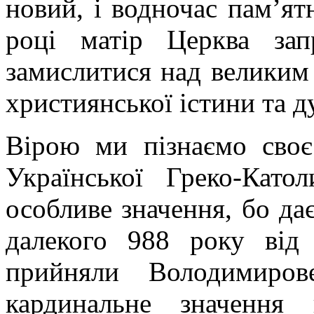
новий, і водночас пам’я
році матір Церква за
замислитися над великим
християнської істини та 
Вірою ми пізнаємо своє
Української Греко-Кат
особливе значення, бо да
далекого 988 року від
прийняли Володимиров
кардинальне значення