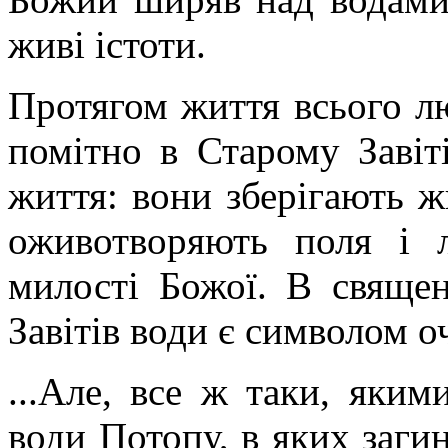
живі істоти.
Протягом життя всього лю
помітно в Старому Завіт
життя: вони зберігають ж
оживотворяють поля і 
милості Божої. В свяще
Завітів води є символом 
...Але, все ж таки, яки
води Потопу, в яких загин