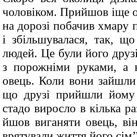
чоловіком. Прийшов іще о
на дорозі побачив хмару 
і збільшувалася, так, що
людей. Це були його друз
з порожніми руками, а 
овець. Коли вони зайшли 
що друзі прийшли йому 
стадо виросло в кілька ра
йшов виганяти овець, він 
врятували життя його сім’