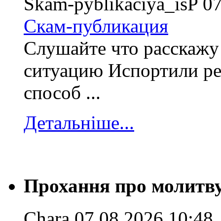
Skam-pyblikaciya_isP
07
Скам-публикация
Слушайте что расскажу
ситуацию Испортили р
способ ...
Детальніше...
Прохання про молитв
Chara
07.08.2026 10:48