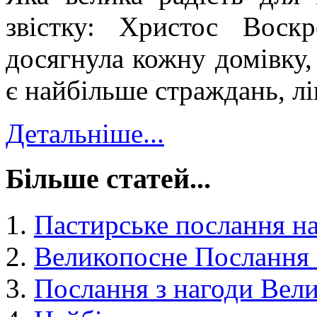
звістку: Христос Вос
досягнула кожну домівку,
є найбільше страждань, лі
Детальніше...
Більше статей...
Пастирське послання на
Великопосне Послання 2
Послання з нагоди Вел