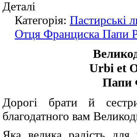
Деталі
Категорія:
Пастирські л
Отця Франциска Папи 
Велико
Urbi et 
Папи 
Дорогі брати й сестр
благодатного вам Великод
Яка велика радість для