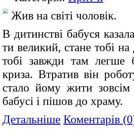
Жив на світі чоловік.
В дитинстві бабуся казал
ти великий, стане тобі на
тобі завжди там легше б
криза. Втратив він робот
стало йому жити зовсім 
бабусі і пішов до храму.
Детальніше
Коментарів (0