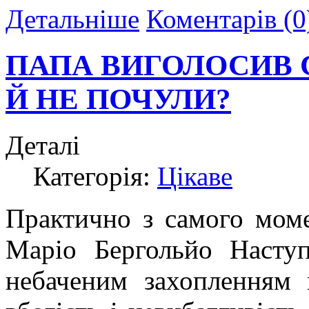
Детальніше
Коментарів (0
ПАПА ВИГОЛОСИВ 
Й НЕ ПОЧУЛИ?
Деталі
Категорія:
Цікаве
Практично з самого мом
Маріо Бергольйо Насту
небаченим захопленням 