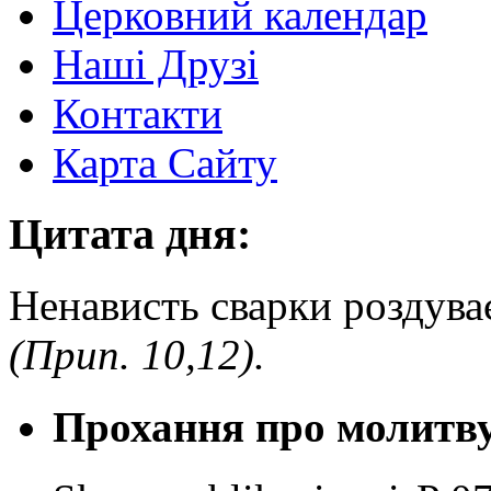
Церковний календар
Наші Друзі
Контакти
Карта Сайту
Цитата дня:
Ненависть сварки роздуває
(Прип. 10,12).
Прохання про молитв