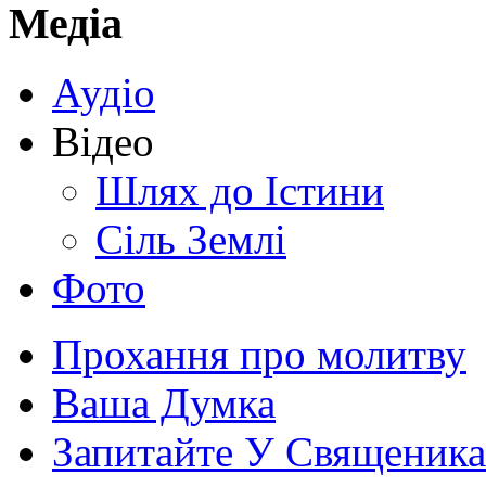
Медіа
Аудіо
Відео
Шлях до Істини
Сіль Землі
Фото
Прохання про молитву
Ваша Думка
Запитайте У Священика