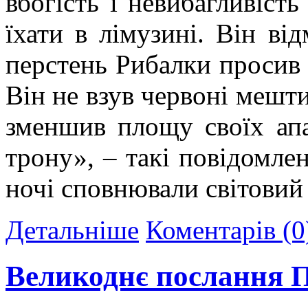
вбогість і невибагливіст
їхати в лімузині. Він від
перстень Рибалки просив 
Він не взув червоні мешти
зменшив площу своїх апа
трону», – такі повідомлен
ночі сповнювали світовий 
Детальніше
Коментарів (0
Великоднє послання 