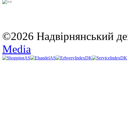
©2026 Надвірнянський де
Media