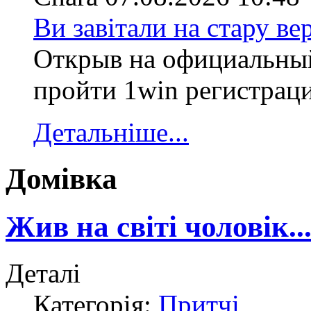
Ви завітали на стару ве
Открыв на официальный
пройти 1win регистрация
Детальніше...
Домівка
Жив на світі чоловік..
Деталі
Категорія:
Притчі