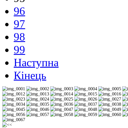
96
97
98
99
Наступна
Кінець