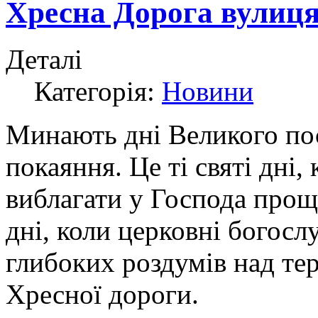
Хресна Дорога вулиця
Деталі
Категорія:
Новини
Минають дні Великого пост
покаяння. Це ті святі дні
виблагати у Господа прощен
дні, коли церковні богос
глибоких роздумів над тер
Хресної дороги.