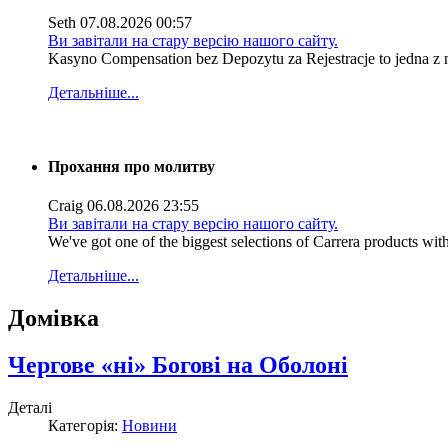
Seth
07.08.2026 00:57
Ви завітали на стару версію нашого сайту.
Kasyno Compensation bez Depozytu za Rejestracje to jedna z na
Детальніше...
Прохання про молитву
Craig
06.08.2026 23:55
Ви завітали на стару версію нашого сайту.
We've got one of the biggest selections of Carrera products withi
Детальніше...
Домівка
Чергове «ні» Богові на Оболоні
Деталі
Категорія:
Новини