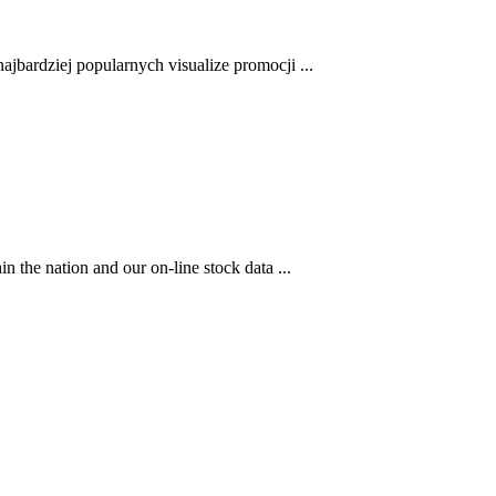
jbardziej popularnych visualize promocji ...
n the nation and our on-line stock data ...