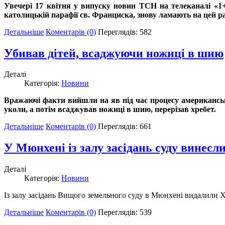
Увечері 17 квітня у випуску новин ТСН на телеканалі «1
католицькій парафії св. Франциска, знову ламають на цей р
Детальніше
Коментарів (0)
Переглядів: 582
Убивав дітей, всаджуючи ножиці в шию
Деталі
Категорія:
Новини
Вражаючі факти вийшли на яв під час процесу американсько
уколи, а потім всаджував ножиці в шию, перерізав хребет.
Детальніше
Коментарів (0)
Переглядів: 661
У Мюнхені із залу засідань суду винесл
Деталі
Категорія:
Новини
Із залу засідань Вищого земельного суду в Мюнхені видалили Х
Детальніше
Коментарів (0)
Переглядів: 539