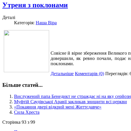
Утреня з поклонами
Деталі
Категорія:
Наша Віра
Совісне й вірне збереження Великого п
довершили, як ревно почали, подає н
поклонами.
Детальніше
Коментарів (0)
Переглядів: 
Більше статей...
Вислужений папа Бенедикт не страждає ні на яку серйоз
Муфтій Саудівської Аравії закликав знищити всі церкви
«Покаяння двері відкрий мені Життєдавче»
Сила Хреста
Сторінка 93 з 99