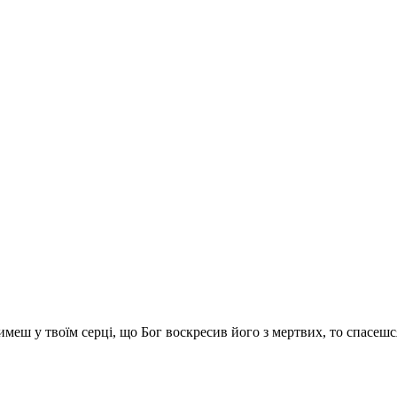
имеш у твоїм серці, що Бог воскресив його з мертвих, то спасешс