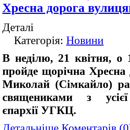
Хресна дорога вулиця
Деталі
Категорія:
Новини
В неділю, 21 квітня, о
пройде щорічна Хресна 
Миколай (Сімкайло) ра
священиками з усієї 
єпархії УГКЦ.
Детальніше
Коментарів (0