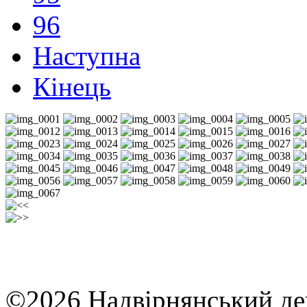
96
Наступна
Кінець
©2026 Надвірнянський де