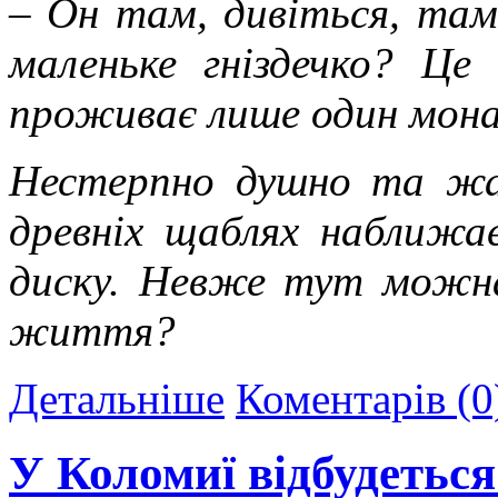
– Он там, дивіться, там!
маленьке гніздечко? Це
проживає лише один мона
Нестерпно душно та жа
древніх щаблях наближа
диску. Невже тут мож
життя?
Детальніше
Коментарів (0
У Коломиї відбудетьс