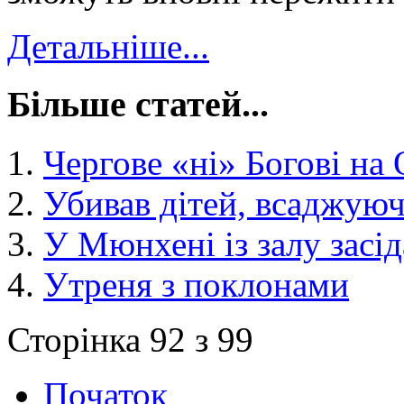
Детальніше...
Більше статей...
Чергове «ні» Богові на
Убивав дітей, всаджую
У Мюнхені із залу засі
Утреня з поклонами
Сторінка 92 з 99
Початок