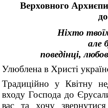
Верховного Архиєпи
до
Ніхто твоїм
але 
поведінці, любов
Улюблена в Христі україн
Традиційно у Квітну не
входу Господа до Єрусал
вас та хочу звернутис