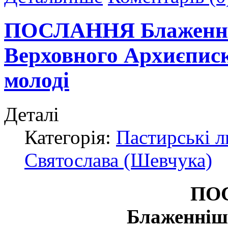
ПОСЛАННЯ Блаженніш
Верховного Архиєписк
молоді
Деталі
Категорія:
Пастирські 
Святослава (Шевчука)
ПО
Блаженніш