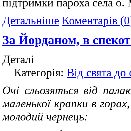
підтримки пароха села о.
Детальніше
Коментарів (0
За Йорданом, в спекот
Деталі
Категорія:
Від свята до 
Очі сльозяться від палаю
маленької крапки в горах,
молодий чернець: