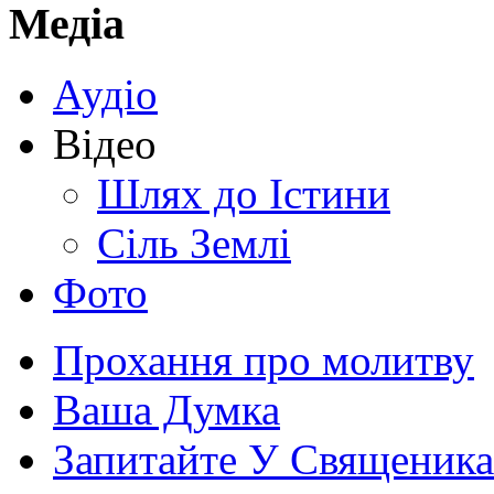
Медіа
Аудіо
Відео
Шлях до Істини
Сіль Землі
Фото
Прохання про молитву
Ваша Думка
Запитайте У Священика