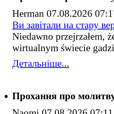
Herman
07.08.2026 07:1
Ви завітали на стару ве
Niedawno przejrzałem, że
wirtualnym świecie gadzie
Детальніше...
Прохання про молитв
Naomi
07.08.2026 07:11