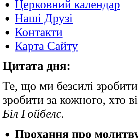
Церковний календар
Наші Друзі
Контакти
Карта Сайту
Цитата дня:
Те, що ми безсилі зробити
зробити за кожного, хто в
Біл Гойбелс.
Прохання про молитв