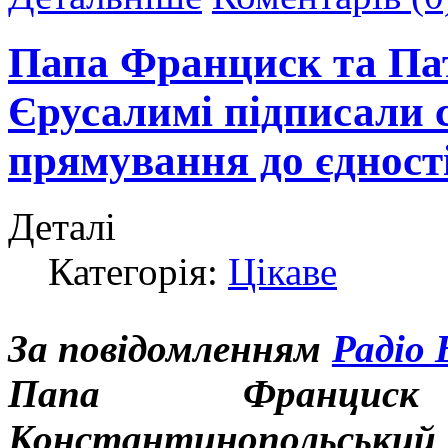
Папа Франциск та Па
Єрусалимі підписали 
прямування до єдност
Деталі
Категорія:
Цікаве
За повідомленням
Радіо
Папа Францис
Константинопольськи