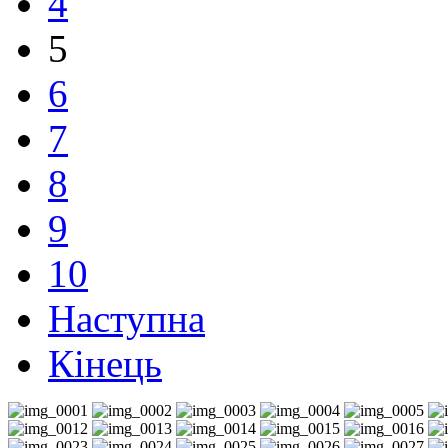
4
5
6
7
8
9
10
Наступна
Кінець