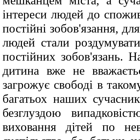
мешканцем міста, а суч
інтереси людей до спожива
постійні зобов'язання, для
людей стали роздумувати
постійних зобов'язань. 
дитина вже не вважаєть
загрожує свободі в таком
багатьох наших сучасник
безглуздою випадковіст
виховання дітей по не