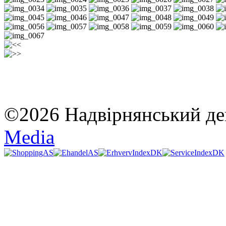
©2026 Надвірнянський де
Media