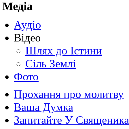
Медіа
Аудіо
Відео
Шлях до Істини
Сіль Землі
Фото
Прохання про молитву
Ваша Думка
Запитайте У Священика