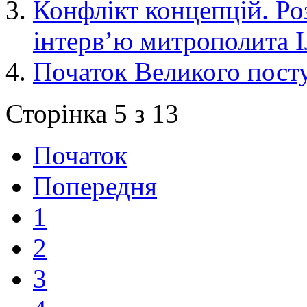
Конфлікт концепцій. Ро
інтерв’ю митрополита І
Початок Великого пост
Сторінка 5 з 13
Початок
Попередня
1
2
3