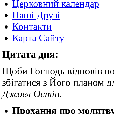
Церковний календар
Наші Друзі
Контакти
Карта Сайту
Цитата дня:
Щоби Господь відповів но
збігатися з Його планом дл
Джоел Остін.
Прохання про молитв