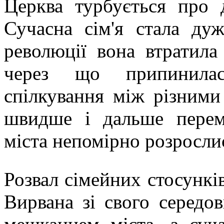
Церква турбується про д
Сучасна сім'я стала ду
революції вона втратила
через що припинилася
спілкування між різними
швидше і дальше перем
міста непомірно розросли
Розвал сімейних стосунків
Вирвана зі свого середо