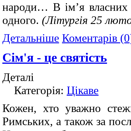
народи… В ім’я власних 
одного.
(Літургія 25 люто
Детальніше
Коментарів (0
Сім'я - це святість
Деталі
Категорія:
Цікаве
Кожен, хто уважно стеж
Римських, а також за пос