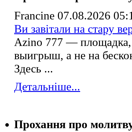
Francine
07.08.2026 05:
Ви завітали на стару ве
Azino 777 — площадка, 
выигрыш, а не на беско
Здесь ...
Детальніше...
Прохання про молитв