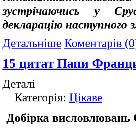
зустрічаючись у Єрус
декларацію наступного з
Детальніше
Коментарів (0
15 цитат Папи Франци
Деталі
Категорія:
Цікаве
Добірка висловлювань 