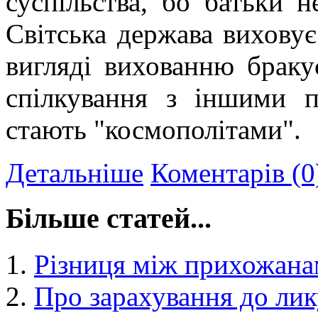
суспільства, бо батьки н
Світська держава виховує
вигляді вихованню браку
спілкування з іншими п
стають "космополітами".
Детальніше
Коментарів (0
Більше статей...
Різниця між прихожанам
Про зарахування до лик