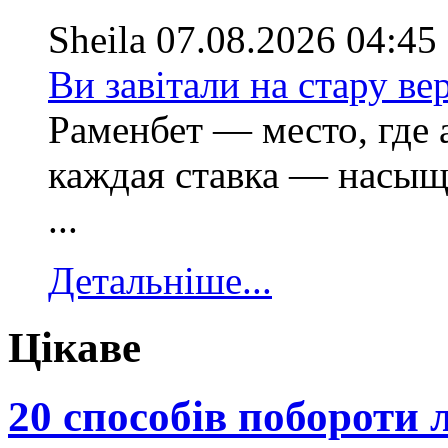
Sheila
07.08.2026 04:45
Ви завітали на стару ве
Раменбет — место, где а
каждая ставка — насы
...
Детальніше...
Цікаве
20 способів побороти 