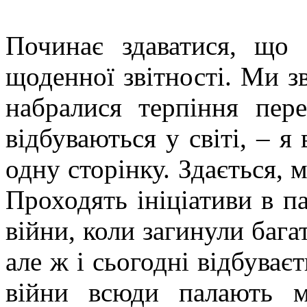
Починає здаватися, що 
щоденної звітності. Ми з
набралися терпіння пере
відбуваються у світі, – я
одну сторінку. Здається, 
Проходять ініціативи в па
війни, коли загинули бага
але ж і сьогодні відбуваєт
війни всюди палають м