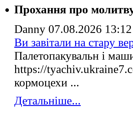
Прохання про молитв
Danny
07.08.2026 13:12
Ви завітали на стару ве
Палетопакувальн і маш
https://tyachiv.ukraine7
кормоцехи ...
Детальніше...