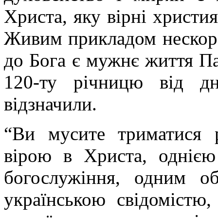
Христа, яку вірні христи
Живим прикладом нескоре
до Бога є мужнє життя Па
120-ту річницю від д
відзначили.
“Ви мусите триматися 
вірою в Христа, одніє
богослужіння, одним о
українською свідомістю