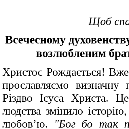
Щоб спас
Всечесному духовенств
возлюбленим брат
Христос Рождається! Вже
прославляємо визначну 
Різдво Ісуса Христа. Ц
людства змінило історію
любов’ю.
"Бог бо так п