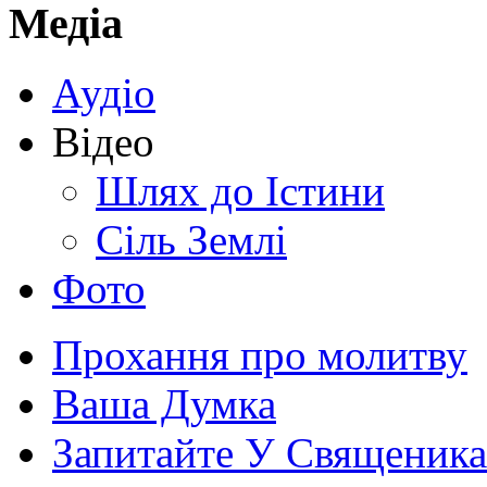
Медіа
Аудіо
Відео
Шлях до Істини
Сіль Землі
Фото
Прохання про молитву
Ваша Думка
Запитайте У Священика