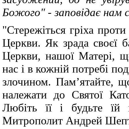
Божого" - заповідає нам с
"Стережіться гріха проти 
Церкви. Як зрада своєї б
Церкви, нашої Матері, щ
нас і в кожній потребі по
злочином. Пам’ятайте, щ
належати до Святої Като
Любіть її і будьте їй 
Митрополит Андрей Шеп