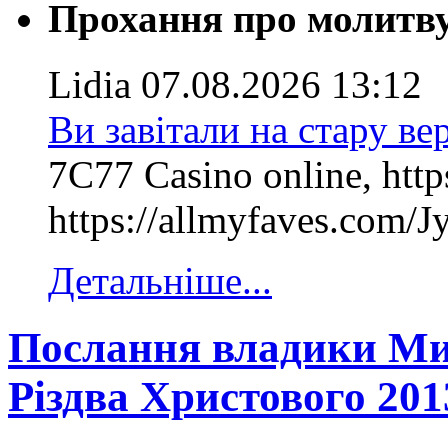
Прохання про молитв
Lidia
07.08.2026 13:12
Ви завітали на стару ве
7C77 Casino online, http
https://allmyfaves.com/Jy
Детальніше...
Послання владики Мик
Різдва Христового 201