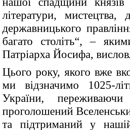
нашої спадщини князів 
літератури, мистецтва,
державницького правлінн
багато століть“, – яки
Патріарха Йосифа, висловл
Цього року, якого вже вк
ми відзначимо 1025-лі
України, переживаюч
проголошений Вселенськ
та підтриманий у наші