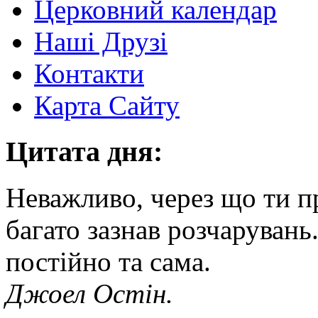
Церковний календар
Наші Друзі
Контакти
Карта Сайту
Цитата дня:
Неважливо, через що ти п
багато зазнав розчарувань
постійно та сама.
Джоел Остін.