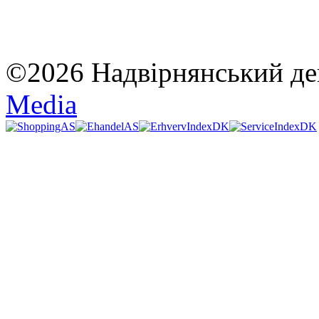
©2026 Надвірнянський де
Media