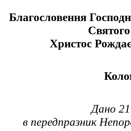
Благословення Господнє
Святого
Христос Рождає
Коло
Дано 21.
в передпразник Непо