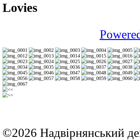
Lovies
Powere
©2026 Надвірнянський де