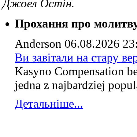
Джоел Остін.
Прохання про молитв
Anderson
06.08.2026 23
Ви завітали на стару ве
Kasyno Compensation bez
jedna z najbardziej popul
Детальніше...