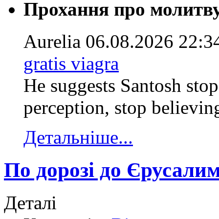
Прохання про молитв
Aurelia
06.08.2026 22:3
gratis viagra
He suggests Santosh stop
perception, stop believing
Детальніше...
По дорозі до Єрусали
Деталі