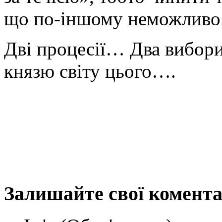
що по-іншому неможливо
Дві процесії… Два вибори
князю світу цього….
Залишайте свої комента