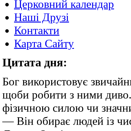
Церковний календар
Наші Друзі
Контакти
Карта Сайту
Цитата дня:
Бог використовує звичайни
щоби робити з ними диво.
фізичною силою чи значн
— Він обирає людей із чи