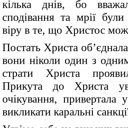
кілька днів, бо вваж
сподівання та мрії були
віру в те, що Христос мо
Постать Христа об’єднала 
вони ніколи один з одним
страти Христа прояви
Прикута до Христа ув
очікування, привертала 
викликати каральні санкц