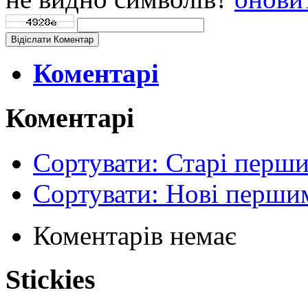
Відіслати Коментар
Коментарі
Коментарі
Сортувати: Старі перш
Сортувати: Нові перши
Коментарів немає
Stickies