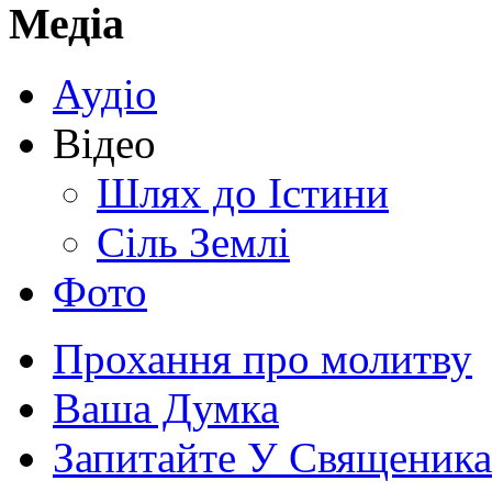
Медіа
Аудіо
Відео
Шлях до Істини
Сіль Землі
Фото
Прохання про молитву
Ваша Думка
Запитайте У Священика