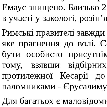
Емаус знищено. Близько 20
в участі у заколоті, розіп’
Римські правителі завжди 
яке прагнення до волі. 
бути особисто присутні
тому, взявши відбірни
протилежної Кесарії до
паломниками - Єрусалиму
Для багатьох є маловідом